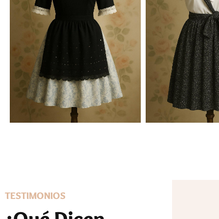
TESTIMONIOS
¿Qué Dicen