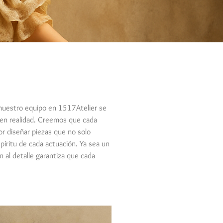
 nuestro equipo en 1517Atelier se
n en realidad. Creemos que cada
or diseñar piezas que no solo
íritu de cada actuación. Ya sea un
n al detalle garantiza que cada