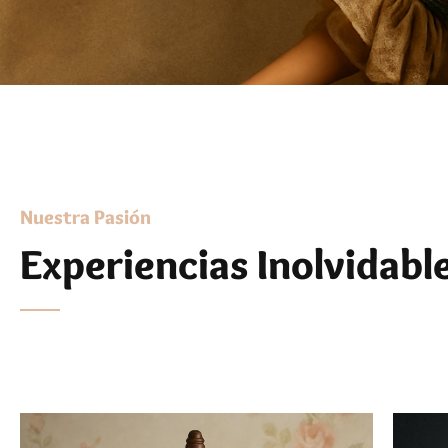
Nuestra Pasión
Experiencias Inolvidabl