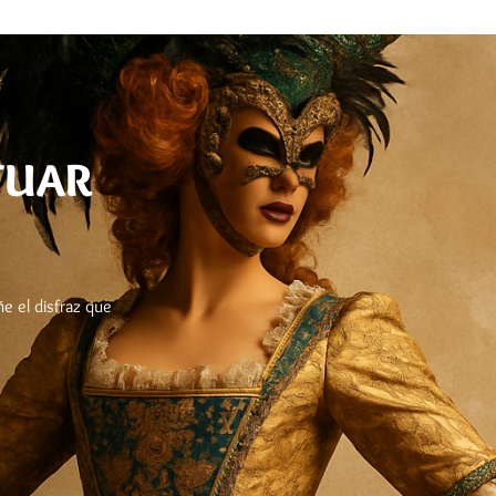
TUAR
e el disfraz que