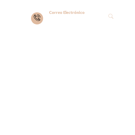
Correo Electrónico
Info@1517atelier.es