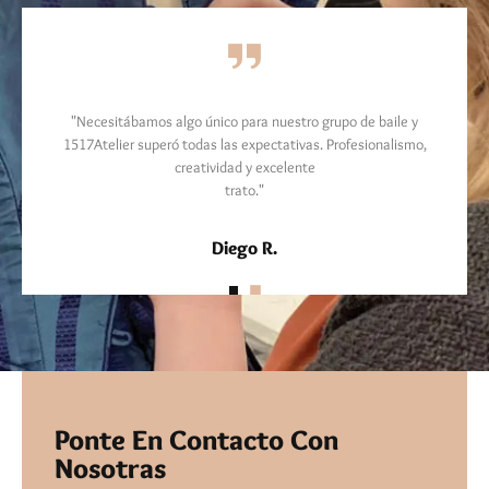
"Necesitábamos algo único para nuestro grupo de baile y
1517Atelier superó todas las expectativas. Profesionalismo,
creatividad y excelente
trato."
Diego R.
Ponte En Contacto Con
Nosotras