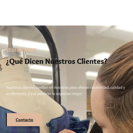
TESTIMONIOS
¿Qué Dicen Nuestros Clientes?
Nuestros clientes confían en nosotros para ofrecer creatividad, calidad y
rendimiento, y sus palabras lo expresan mejor.
Contacto