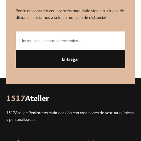
Ponte en contacto con nosotros para darle vida a tus ideas de
disfraces: ¡estamos a solo un mensaje de distancia!
Entregar
1517
Atelier
1517Atelier: Realzamos cada ocasión con creaciones de vestuario únicas
y personalizadas.