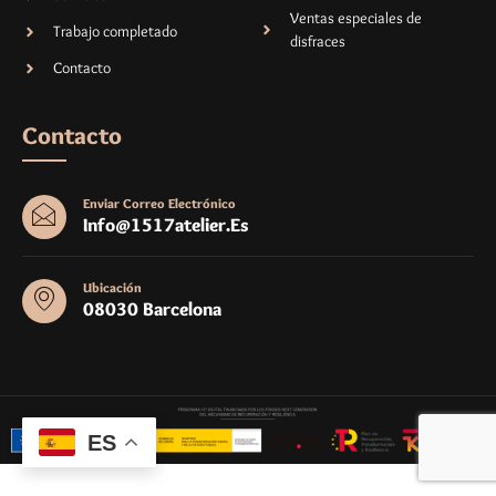
Ventas especiales de
Trabajo completado
disfraces
Contacto
Contacto
Enviar Correo Electrónico
Info@1517atelier.es
Ubicación
08030 Barcelona
ES